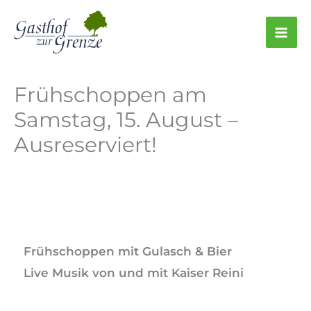
Zum
Inhalt
Mai
springen
Me
Frühschoppen am
Samstag, 15. August –
Ausreserviert!
Frühschoppen mit Gulasch & Bier
Live Musik von und mit Kaiser Reini